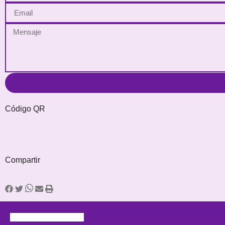
Código QR
Compartir
Visitas Totales: 3620