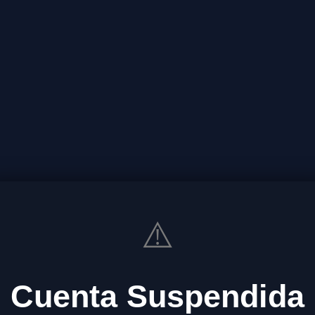
⚠️
Cuenta Suspendida