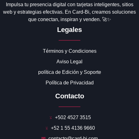
Impulsa tu presencia digital con tarjetas inteligentes, sitios
web y estrategias efectivas. En Card-Bi, creamos soluciones
que conectan, inspiran y venden. 🚀✨
Legales
Términos y Condiciones
Aviso Legal
política de Edición y Soporte
Política de Privacidad
Contacto
+502 4527 3515
+52 1 55 4136 9660
contacto@card-bi.com