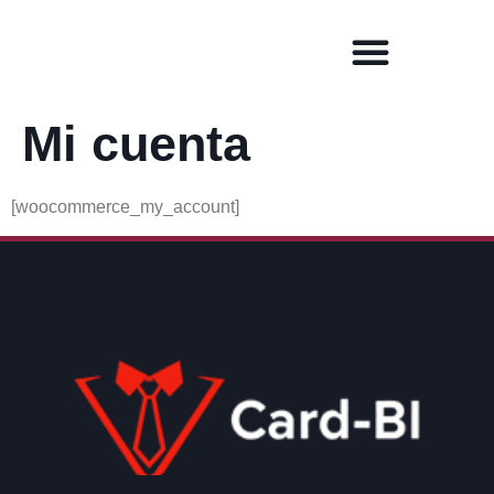
Mi cuenta
[woocommerce_my_account]